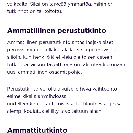
vaikealta. Siksi on tärkeää ymmärtää, mihin eri
tutkinnot on tarkoitettu.
Ammatillinen perustutkinto
Ammatillinen perustutkinto antaa laaja-alaiset
perusvalmiudet jollakin alalla. Se sopii erityisesti
silloin, kun henkilöllä ei vielä ole toisen asteen
tutkintoa tai kun tavoitteena on rakentaa kokonaan
uusi ammatillinen osaamispohja.
Perustutkinto voi olla aikuiselle hyvä vaihtoehto
esimerkiksi alanvaihdossa,
uudelleenkouluttautumisessa tai tilanteessa, jossa
aiempi koulutus ei liity tavoiteltuun alaan.
Ammattitutkinto