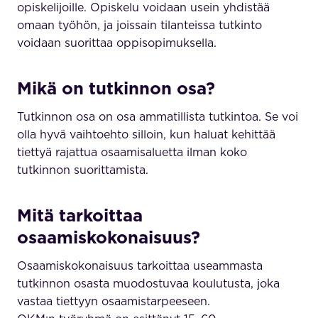
opiskelijoille. Opiskelu voidaan usein yhdistää
omaan työhön, ja joissain tilanteissa tutkinto
voidaan suorittaa oppisopimuksella.
Mikä on tutkinnon osa?
Tutkinnon osa on osa ammatillista tutkintoa. Se voi
olla hyvä vaihtoehto silloin, kun haluat kehittää
tiettyä rajattua osaamisaluetta ilman koko
tutkinnon suorittamista.
Mitä tarkoittaa
osaamiskokonaisuus?
Osaamiskokonaisuus tarkoittaa useammasta
tutkinnon osasta muodostuvaa koulutusta, joka
vastaa tiettyyn osaamistarpeeseen.