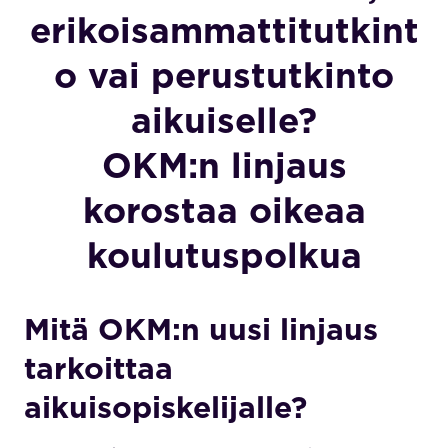
erikoisammattitutkint
o vai perustutkinto
aikuiselle?
OKM:n linjaus
korostaa oikeaa
koulutuspolkua
Mitä OKM:n uusi linjaus
tarkoittaa
aikuisopiskelijalle?