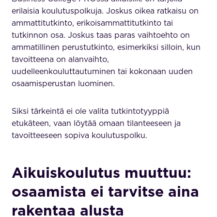
erilaisia koulutuspolkuja. Joskus oikea ratkaisu on
ammattitutkinto, erikoisammattitutkinto tai
tutkinnon osa. Joskus taas paras vaihtoehto on
ammatillinen perustutkinto, esimerkiksi silloin, kun
tavoitteena on alanvaihto,
uudelleenkouluttautuminen tai kokonaan uuden
osaamisperustan luominen.
Siksi tärkeintä ei ole valita tutkintotyyppiä
etukäteen, vaan löytää omaan tilanteeseen ja
tavoitteeseen sopiva koulutuspolku.
Aikuiskoulutus muuttuu:
osaamista ei tarvitse aina
rakentaa alusta