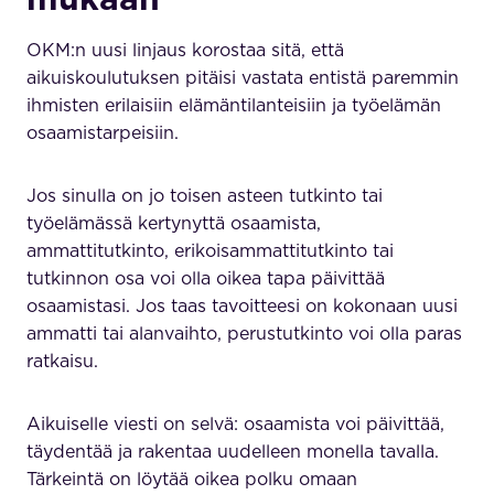
OKM:n uusi linjaus korostaa sitä, että
aikuiskoulutuksen pitäisi vastata entistä paremmin
ihmisten erilaisiin elämäntilanteisiin ja työelämän
osaamistarpeisiin.
Jos sinulla on jo toisen asteen tutkinto tai
työelämässä kertynyttä osaamista,
ammattitutkinto, erikoisammattitutkinto tai
tutkinnon osa voi olla oikea tapa päivittää
osaamistasi. Jos taas tavoitteesi on kokonaan uusi
ammatti tai alanvaihto, perustutkinto voi olla paras
ratkaisu.
Aikuiselle viesti on selvä: osaamista voi päivittää,
täydentää ja rakentaa uudelleen monella tavalla.
Tärkeintä on löytää oikea polku omaan