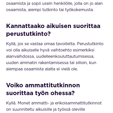
osaamista ja sopii usein henkilölle, jolla on jo alan
osaamista, aiempi tutkinto tai työkokemusta.
Kannattaako aikuisen suorittaa
perustutkinto?
Kyllä, jos se vastaa omaa tavoitetta. Perustutkinto
voi olla aikuiselle hyvä vaihtoehto esimerkiksi
alanvaihdossa, uudelleenkouluttautumisessa,
uuden ammatin rakentamisessa tai silloin, kun
aiempaa osaamista alalta ei vielä ole.
Voiko ammattitutkinnon
suorittaa työn ohessa?
Kyllä. Monet ammatti- ja erikoisammattitutkinnot
on suunniteltu aikuisille ja työssä oleville