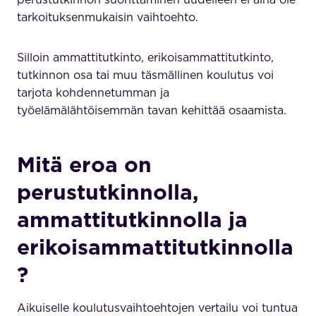
tarkoituksenmukaisin vaihtoehto.
Silloin ammattitutkinto, erikoisammattitutkinto,
tutkinnon osa tai muu täsmällinen koulutus voi
tarjota kohdennetumman ja
työelämälähtöisemmän tavan kehittää osaamista.
Mitä eroa on
perustutkinnolla,
ammattitutkinnolla ja
erikoisammattitutkinnolla
?
Aikuiselle koulutusvaihtoehtojen vertailu voi tuntua