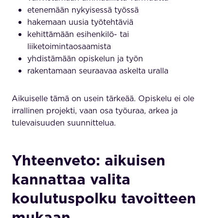
etenemään nykyisessä työssä
hakemaan uusia työtehtäviä
kehittämään esihenkilö- tai
liiketoimintaosaamista
yhdistämään opiskelun ja työn
rakentamaan seuraavaa askelta uralla
Aikuiselle tämä on usein tärkeää. Opiskelu ei ole
irrallinen projekti, vaan osa työuraa, arkea ja
tulevaisuuden suunnittelua.
Yhteenveto: aikuisen
kannattaa valita
koulutuspolku tavoitteen
mukaan