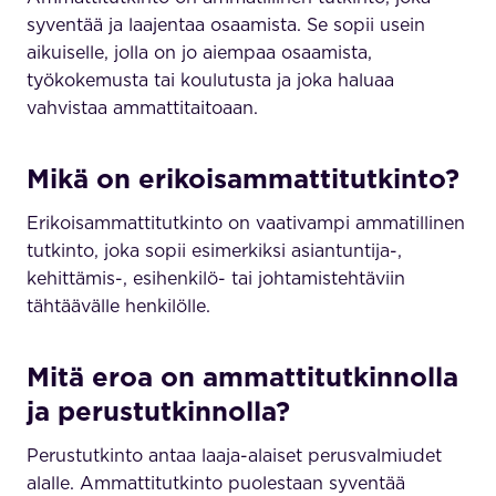
syventää ja laajentaa osaamista. Se sopii usein
aikuiselle, jolla on jo aiempaa osaamista,
työkokemusta tai koulutusta ja joka haluaa
vahvistaa ammattitaitoaan.
Mikä on erikoisammattitutkinto?
Erikoisammattitutkinto on vaativampi ammatillinen
tutkinto, joka sopii esimerkiksi asiantuntija-,
kehittämis-, esihenkilö- tai johtamistehtäviin
tähtäävälle henkilölle.
Mitä eroa on ammattitutkinnolla
ja perustutkinnolla?
Perustutkinto antaa laaja-alaiset perusvalmiudet
alalle. Ammattitutkinto puolestaan syventää