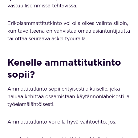
vastuullisemmissa tehtävissä.
Erikoisammattitutkinto voi olla oikea valinta silloin,
kun tavoitteena on vahvistaa omaa asiantuntijuutta
tai ottaa seuraava askel työuralla.
Kenelle ammattitutkinto
sopii?
Ammattitutkinto sopii erityisesti aikuiselle, joka
haluaa kehittää osaamistaan käytännönläheisesti ja
työelämälähtöisesti.
Ammattitutkinto voi olla hyvä vaihtoehto, jos: