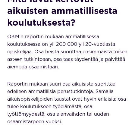
aikuisten ammatillisesta
koulutuksesta?
OKM:n raportin mukaan ammatillisessa
koulutuksessa on yli 200 000 yli 20-vuotiasta
opiskelijaa. Osa heistä suorittaa ensimmäistä toisen
asteen tutkintoaan, osa taas täydentää ja päivittää
aiempaa osaamistaan.
Raportin mukaan suuri osa aikuisista suorittaa
edelleen ammatillisia perustutkintoja. Samalla
aikuisopiskelijoiden taustat ovat hyvin erilaisia: osa
tulee koulutukseen työelämästä, osa
työttömyydestä, osa alanvaihdon tai uuden
osaamistarpeen vuoksi.