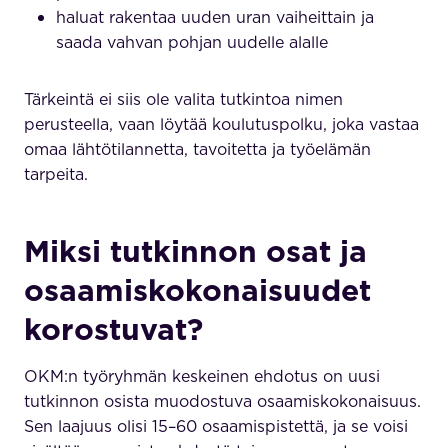
haluat rakentaa uuden uran vaiheittain ja
saada vahvan pohjan uudelle alalle
Tärkeintä ei siis ole valita tutkintoa nimen
perusteella, vaan löytää koulutuspolku, joka vastaa
omaa lähtötilannetta, tavoitetta ja työelämän
tarpeita.
Miksi tutkinnon osat ja
osaamiskokonaisuudet
korostuvat?
OKM:n työryhmän keskeinen ehdotus on uusi
tutkinnon osista muodostuva osaamiskokonaisuus.
Sen laajuus olisi 15–60 osaamispistettä, ja se voisi