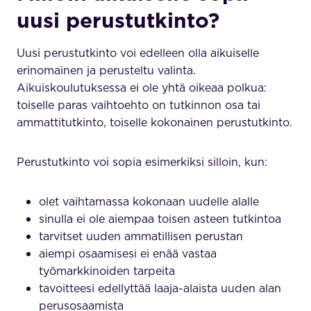
uusi perustutkinto?
Uusi perustutkinto voi edelleen olla aikuiselle
erinomainen ja perusteltu valinta.
Aikuiskoulutuksessa ei ole yhtä oikeaa polkua:
toiselle paras vaihtoehto on tutkinnon osa tai
ammattitutkinto, toiselle kokonainen perustutkinto.
Perustutkinto voi sopia esimerkiksi silloin, kun:
olet vaihtamassa kokonaan uudelle alalle
sinulla ei ole aiempaa toisen asteen tutkintoa
tarvitset uuden ammatillisen perustan
aiempi osaamisesi ei enää vastaa
työmarkkinoiden tarpeita
tavoitteesi edellyttää laaja-alaista uuden alan
perusosaamista