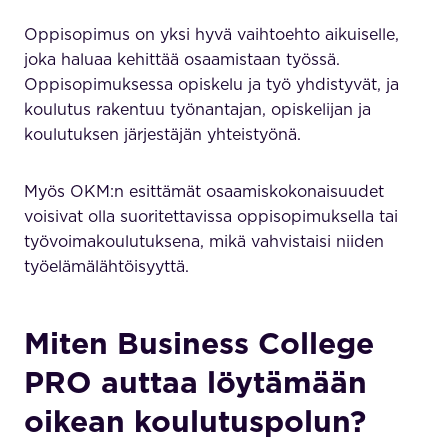
Oppisopimus on yksi hyvä vaihtoehto aikuiselle,
joka haluaa kehittää osaamistaan työssä.
Oppisopimuksessa opiskelu ja työ yhdistyvät, ja
koulutus rakentuu työnantajan, opiskelijan ja
koulutuksen järjestäjän yhteistyönä.
Myös OKM:n esittämät osaamiskokonaisuudet
voisivat olla suoritettavissa oppisopimuksella tai
työvoimakoulutuksena, mikä vahvistaisi niiden
työelämälähtöisyyttä.
Miten Business College
PRO auttaa löytämään
oikean koulutuspolun?