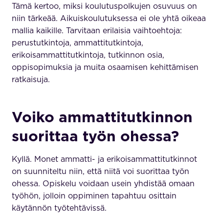
Tämä kertoo, miksi koulutuspolkujen osuvuus on
niin tärkeää. Aikuiskoulutuksessa ei ole yhtä oikeaa
mallia kaikille. Tarvitaan erilaisia vaihtoehtoja:
perustutkintoja, ammattitutkintoja,
erikoisammattitutkintoja, tutkinnon osia,
oppisopimuksia ja muita osaamisen kehittämisen
ratkaisuja.
Voiko ammattitutkinnon
suorittaa työn ohessa?
Kyllä. Monet ammatti- ja erikoisammattitutkinnot
on suunniteltu niin, että niitä voi suorittaa työn
ohessa. Opiskelu voidaan usein yhdistää omaan
työhön, jolloin oppiminen tapahtuu osittain
käytännön työtehtävissä.