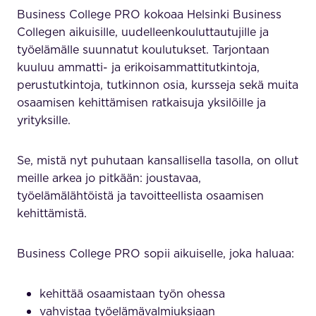
Business College PRO kokoaa Helsinki Business
Collegen aikuisille, uudelleenkouluttautujille ja
työelämälle suunnatut koulutukset. Tarjontaan
kuuluu ammatti- ja erikoisammattitutkintoja,
perustutkintoja, tutkinnon osia, kursseja sekä muita
osaamisen kehittämisen ratkaisuja yksilöille ja
yrityksille.
Se, mistä nyt puhutaan kansallisella tasolla, on ollut
meille arkea jo pitkään: joustavaa,
työelämälähtöistä ja tavoitteellista osaamisen
kehittämistä.
Business College PRO sopii aikuiselle, joka haluaa:
kehittää osaamistaan työn ohessa
vahvistaa työelämävalmiuksiaan