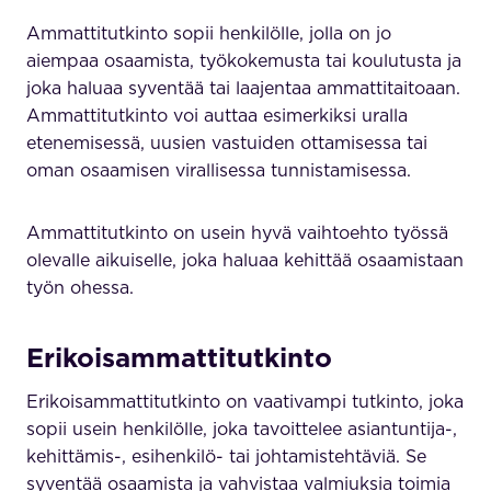
Ammattitutkinto sopii henkilölle, jolla on jo
aiempaa osaamista, työkokemusta tai koulutusta ja
joka haluaa syventää tai laajentaa ammattitaitoaan.
Ammattitutkinto voi auttaa esimerkiksi uralla
etenemisessä, uusien vastuiden ottamisessa tai
oman osaamisen virallisessa tunnistamisessa.
Ammattitutkinto on usein hyvä vaihtoehto työssä
olevalle aikuiselle, joka haluaa kehittää osaamistaan
työn ohessa.
Erikoisammattitutkinto
Erikoisammattitutkinto on vaativampi tutkinto, joka
sopii usein henkilölle, joka tavoittelee asiantuntija-,
kehittämis-, esihenkilö- tai johtamistehtäviä. Se
syventää osaamista ja vahvistaa valmiuksia toimia