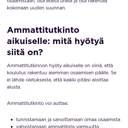
osaamistaan, osa edetä uralla ja osa rakentaa
kokonaan uuden suunnan.
Ammattitutkinto
aikuiselle: mitä hyötyä
siitä on?
Ammattitutkinnon hyöty aikuiselle on siinä, että
koulutus rakentuu aiemman osaamisen päälle. Se
ei lähde oletuksesta, että kaikki pitäisi aloittaa
alusta.
Ammattitutkinto voi auttaa:
tunnistamaan ja sanoittamaan omaa osaamista
vahvistamaan ammatillista varmuutta