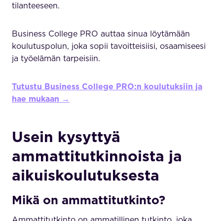
tilanteeseen.
Business College PRO auttaa sinua löytämään
koulutuspolun, joka sopii tavoitteisiisi, osaamiseesi
ja työelämän tarpeisiin.
Tutustu Business College PRO:n koulutuksiin ja
hae mukaan →
Usein kysyttyä
ammattitutkinnoista ja
aikuiskoulutuksesta
Mikä on ammattitutkinto?
Ammattitutkinto on ammatillinen tutkinto, joka