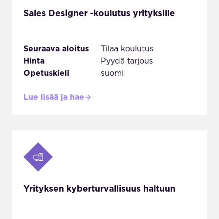
Sales Designer -koulutus yrityksille
Seuraava aloitus
Tilaa koulutus
Hinta
Pyydä tarjous
Opetuskieli
suomi
Lue lisää ja hae
Yrityksen kyberturvallisuus haltuun