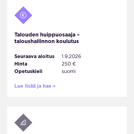
Talouden huippuosaaja –
taloushallinnon koulutus
Seuraava aloitus
1.9.2026
Hinta
250 €
Opetuskieli
suomi
Lue lisää ja hae