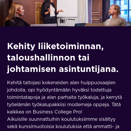
Kehity liiketoiminnan,
taloushallinnon tai
johtamisen asintuntijana.
Kehitä taitojasi kokeneiden alan huippuosaajien
johdolla, opi hyödyntämään hyväksi todettuja
toimintatapoja ja alan parhaita työkaluja, ja kerrytä
työelämän työkalupakkiisi moderneja oppeja. Tätä
kaikkea on Business College Pro!
Aikuisille suunnattuihin koulutuksiimme sisältyy
sekä kurssimuotoisia koulutuksia että ammatti- ja