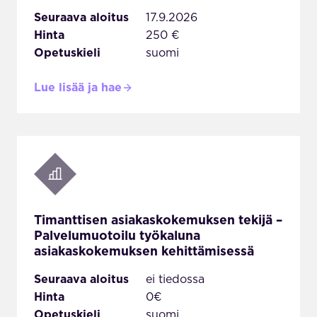
Seuraava aloitus
17.9.2026
Hinta
250 €
Opetuskieli
suomi
Lue lisää ja hae
Timanttisen asiakaskokemuksen tekijä –
Palvelumuotoilu työkaluna
asiakaskokemuksen kehittämisessä
Seuraava aloitus
ei tiedossa
Hinta
0€
Opetuskieli
suomi