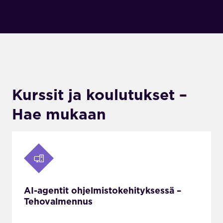
Kurssit ja koulutukset –
Hae mukaan
AI-agentit ohjelmistokehityksessä –
Tehovalmennus