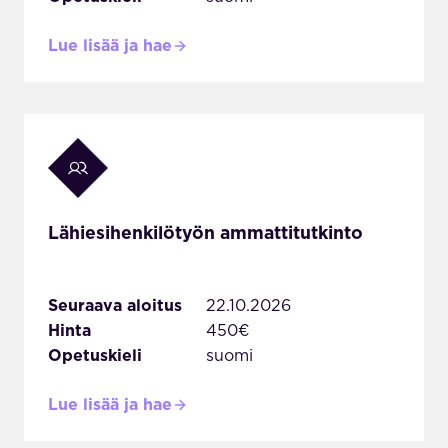
Lue lisää ja hae
Lähiesihenkilötyön ammattitutkinto
Seuraava aloitus
22.10.2026
Hinta
450€
Opetuskieli
suomi
Lue lisää ja hae