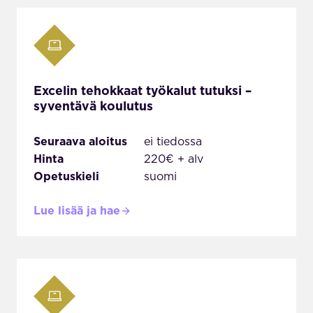
Excelin tehokkaat työkalut tutuksi –
syventävä koulutus
Seuraava aloitus
ei tiedossa
Hinta
220€ + alv
Opetuskieli
suomi
Lue lisää ja hae