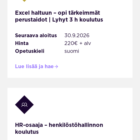
Excel haltuun – opi tärkeimmät
perustaidot | Lyhyt 3 h koulutus
Seuraava aloitus
30.9.2026
Hinta
220€ + alv
Opetuskieli
suomi
Lue lisää ja hae
HR-osaaja – henkilöstöhallinnon
koulutus