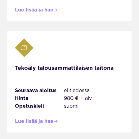
Lue lisää ja hae
Tekoäly talousammattilaisen taitona
Seuraava aloitus
ei tiedossa
Hinta
980 € + alv
Opetuskieli
suomi
Lue lisää ja hae