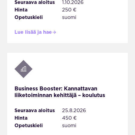
Seuraava aloitus
1.10.2026
Hinta
250 €
Opetuskieli
suomi
Lue lisää ja hae
Business Booster: Kannattavan
liiketoiminnan kehittäjä – koulutus
Seuraava aloitus
25.8.2026
Hinta
450 €
Opetuskieli
suomi