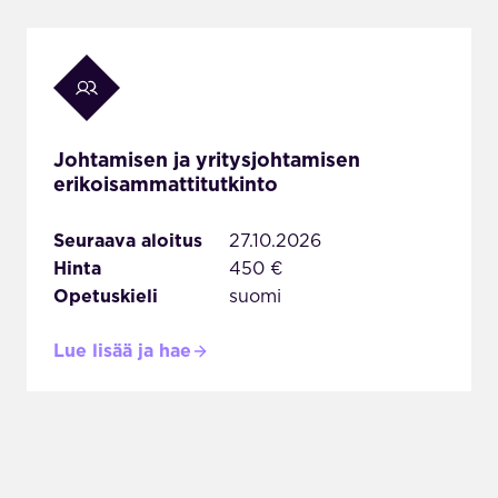
Johtamisen ja yritysjohtamisen
erikoisammattitutkinto
Seuraava aloitus
27.10.2026
Hinta
450 €
Opetuskieli
suomi
Lue lisää ja hae