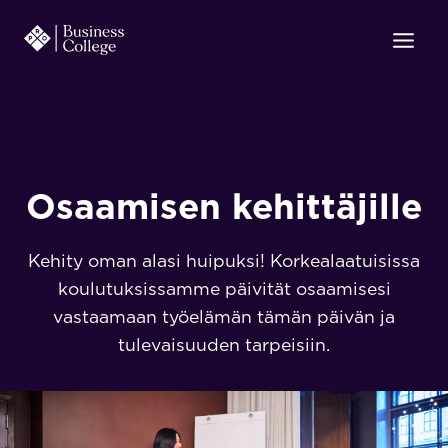
Siirry
sisältöön
Osaamisen kehittäjille
Kehity oman alasi huipuksi! Korkealaatuisissa
koulutuksissamme päivität osaamisesi
vastaamaan työelämän tämän päivän ja
tulevaisuuden tarpeisiin.