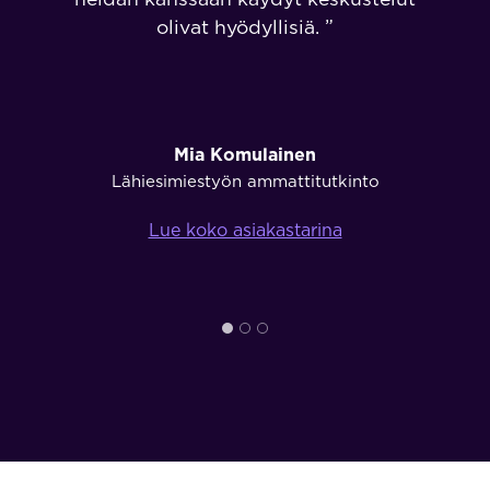
olivat hyödyllisiä. ”
Mia Komulainen
Lähiesimiestyön ammattitutkinto
Lue koko asiakastarina